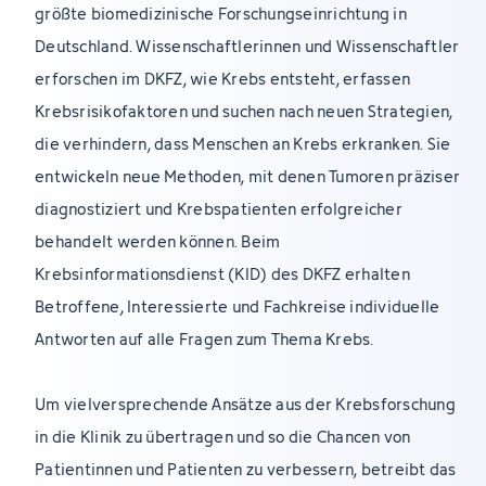
größte biomedizinische Forschungseinrichtung in
Deutschland. Wissenschaftlerinnen und Wissenschaftler
erforschen im DKFZ, wie Krebs entsteht, erfassen
Krebsrisikofaktoren und suchen nach neuen Strategien,
die verhindern, dass Menschen an Krebs erkranken. Sie
entwickeln neue Methoden, mit denen Tumoren präziser
diagnostiziert und Krebspatienten erfolgreicher
behandelt werden können. Beim
Krebsinformationsdienst (KID) des DKFZ erhalten
Betroffene, Interessierte und Fachkreise individuelle
Antworten auf alle Fragen zum Thema Krebs.
Um vielversprechende Ansätze aus der Krebsforschung
in die Klinik zu übertragen und so die Chancen von
Patientinnen und Patienten zu verbessern, betreibt das