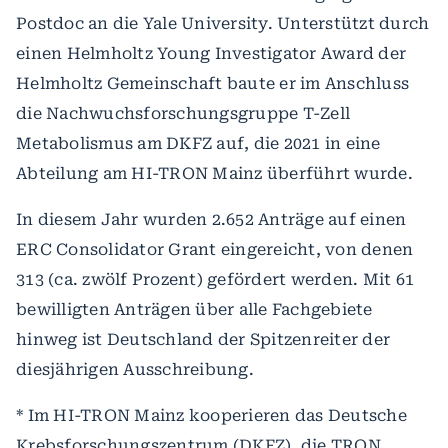
Postdoc an die Yale University. Unterstützt durch
einen Helmholtz Young Investigator Award der
Helmholtz Gemeinschaft baute er im Anschluss
die Nachwuchsforschungsgruppe T-Zell
Metabolismus am DKFZ auf, die 2021 in eine
Abteilung am HI-TRON Mainz überführt wurde.
In diesem Jahr wurden 2.652 Anträge auf einen
ERC Consolidator Grant eingereicht, von denen
313 (ca. zwölf Prozent) gefördert werden. Mit 61
bewilligten Anträgen über alle Fachgebiete
hinweg ist Deutschland der Spitzenreiter der
diesjährigen Ausschreibung.
* Im HI-TRON Mainz kooperieren das Deutsche
Krebsforschungszentrum (DKFZ), die TRON