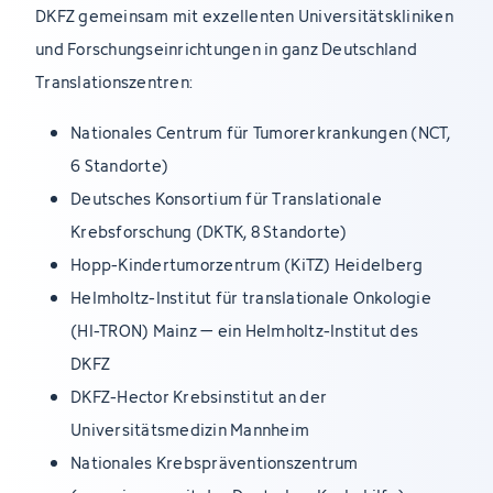
DKFZ gemeinsam mit exzellenten Universitätskliniken
und Forschungseinrichtungen in ganz Deutschland
Translationszentren:
Nationales Centrum für Tumorerkrankungen (NCT,
6 Standorte)
Deutsches Konsortium für Translationale
Krebsforschung (DKTK, 8 Standorte)
Hopp-Kindertumorzentrum (KiTZ) Heidelberg
Helmholtz-Institut für translationale Onkologie
(HI-TRON) Mainz – ein Helmholtz-Institut des
DKFZ
DKFZ-Hector Krebsinstitut an der
Universitätsmedizin Mannheim
Nationales Krebspräventionszentrum