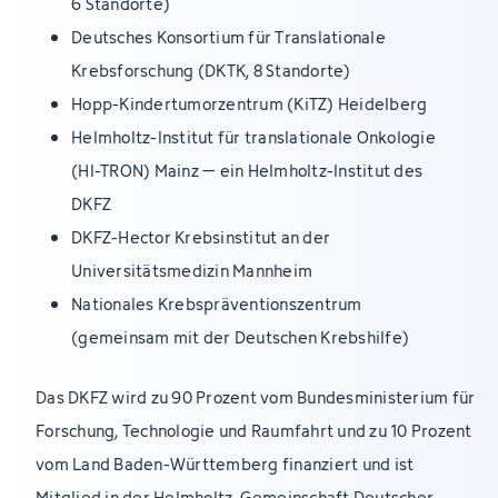
6 Standorte)
Deutsches Konsortium für Translationale
Krebsforschung (DKTK, 8 Standorte)
Hopp-Kindertumorzentrum (KiTZ) Heidelberg
Helmholtz-Institut für translationale Onkologie
(HI-TRON) Mainz – ein Helmholtz-Institut des
DKFZ
DKFZ-Hector Krebsinstitut an der
Universitätsmedizin Mannheim
Nationales Krebspräventionszentrum
(gemeinsam mit der Deutschen Krebshilfe)
Das DKFZ wird zu 90 Prozent vom Bundesministerium für
Forschung, Technologie und Raumfahrt und zu 10 Prozent
vom Land Baden-Württemberg finanziert und ist
Mitglied in der Helmholtz-Gemeinschaft Deutscher