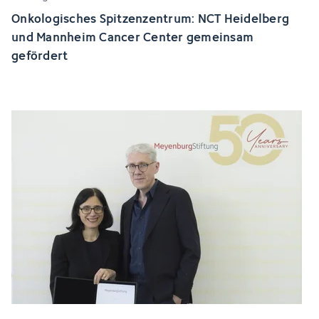
Onkologisches Spitzenzentrum: NCT Heidelberg
und Mannheim Cancer Center gemeinsam
gefördert