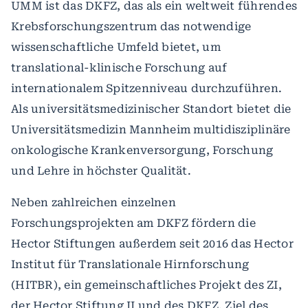
UMM ist das DKFZ, das als ein weltweit führendes
Krebsforschungszentrum das notwendige
wissenschaftliche Umfeld bietet, um
translational-klinische Forschung auf
internationalem Spitzenniveau durchzuführen.
Als universitätsmedizinischer Standort bietet die
Universitätsmedizin Mannheim multidisziplinäre
onkologische Krankenversorgung, Forschung
und Lehre in höchster Qualität.
Neben zahlreichen einzelnen
Forschungsprojekten am DKFZ fördern die
Hector Stiftungen außerdem seit 2016 das Hector
Institut für Translationale Hirnforschung
(HITBR), ein gemeinschaftliches Projekt des ZI,
der Hector Stiftung II und des DKFZ. Ziel des