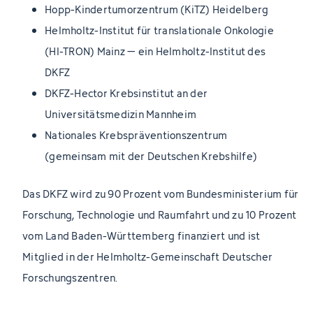
Hopp-Kindertumorzentrum (KiTZ) Heidelberg
Helmholtz-Institut für translationale Onkologie
(HI-TRON) Mainz – ein Helmholtz-Institut des
DKFZ
DKFZ-Hector Krebsinstitut an der
Universitätsmedizin Mannheim
Nationales Krebspräventionszentrum
(gemeinsam mit der Deutschen Krebshilfe)
Das DKFZ wird zu 90 Prozent vom Bundesministerium für
Forschung, Technologie und Raumfahrt und zu 10 Prozent
vom Land Baden-Württemberg finanziert und ist
Mitglied in der Helmholtz-Gemeinschaft Deutscher
Forschungszentren.