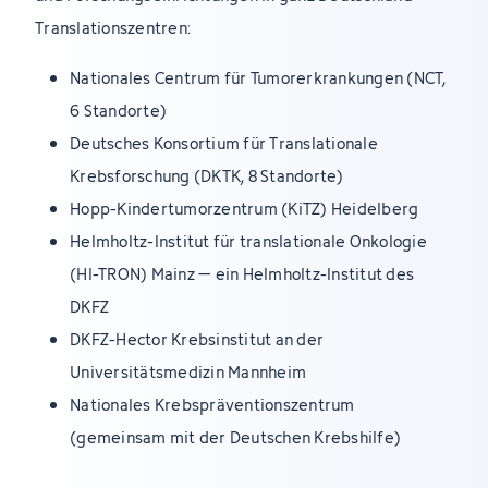
Translationszentren:
Nationales Centrum für Tumorerkrankungen (NCT,
6 Standorte)
Deutsches Konsortium für Translationale
Krebsforschung (DKTK, 8 Standorte)
Hopp-Kindertumorzentrum (KiTZ) Heidelberg
Helmholtz-Institut für translationale Onkologie
(HI-TRON) Mainz – ein Helmholtz-Institut des
DKFZ
DKFZ-Hector Krebsinstitut an der
Universitätsmedizin Mannheim
Nationales Krebspräventionszentrum
(gemeinsam mit der Deutschen Krebshilfe)