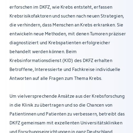
erforschen im DKFZ, wie Krebs entsteht, erfassen
Krebsrisikofaktoren und suchen nach neuen Strategien,
die verhindern, dass Menschen an Krebs erkranken. Sie
entwickeln neue Methoden, mit denen Tumoren präziser
diagnostiziert und Krebspatienten erfolgreicher
behandelt werden können. Beim
Krebsinformationsdienst (KID) des DKFZ erhalten
Betroffene, Interessierte und Fachkreise individuelle
Antworten auf alle Fragen zum Thema Krebs.
Um vielversprechende Ansätze aus der Krebsforschung
in die Klinik zu übertragen und so die Chancen von
Patientinnen und Patienten zu verbessern, betreibt das
DKFZ gemeinsam mit exzellenten Universitätskliniken
und Forschungseinrichtungen in ganz Deutschland