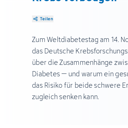
Teilen
Zum Weltdiabetestag am 14. N
das Deutsche Krebsforschung
über die Zusammenhänge zwis
Diabetes – und warum ein ges
das Risiko für beide schwere 
zugleich senken kann.