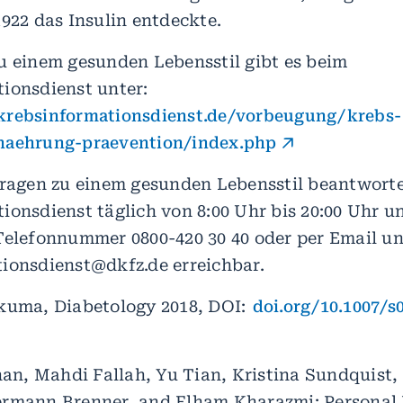
1922 das Insulin entdeckte.
u einem gesunden Lebensstil gibt es beim
ionsdienst unter:
krebsinformationsdienst.de/vorbeugung/krebs-
naehrung-praevention/index.php
Fragen zu einem gesunden Lebensstil beantworte
ionsdienst täglich von 8:00 Uhr bis 20:00 Uhr un
Telefonnummer 0800-420 30 40 oder per Email un
ionsdienst@dkfz.de erreichbar.
kuma, Diabetology 2018, DOI:
doi.org/10.1007/s
Khan, Mahdi Fallah, Yu Tian, Kristina Sundquist,
rmann Brenner, and Elham Kharazmi: Personal 