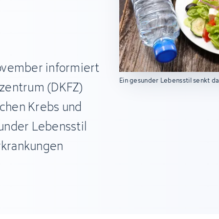
ovember informiert
Ein gesunder Lebensstil senkt da
szentrum (DKFZ)
chen Krebs und
under Lebensstil
Erkrankungen