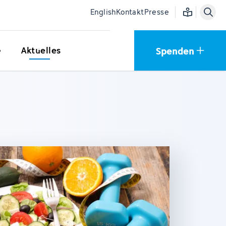
Einfache Sprac
English
Kontakt
Presse
Spenden
e
Aktuelles