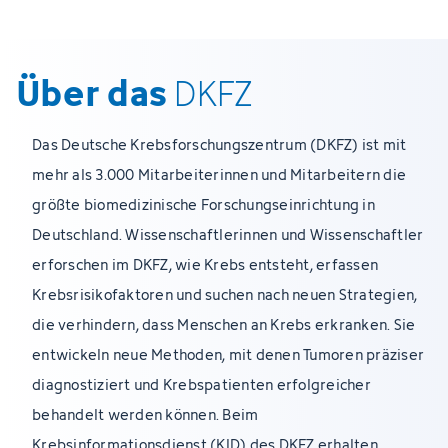
Über das
DKFZ
Das Deutsche Krebsforschungszentrum (DKFZ) ist mit
mehr als 3.000 Mitarbeiterinnen und Mitarbeitern die
größte biomedizinische Forschungseinrichtung in
Deutschland. Wissenschaftlerinnen und Wissenschaftler
erforschen im DKFZ, wie Krebs entsteht, erfassen
Krebsrisikofaktoren und suchen nach neuen Strategien,
die verhindern, dass Menschen an Krebs erkranken. Sie
entwickeln neue Methoden, mit denen Tumoren präziser
diagnostiziert und Krebspatienten erfolgreicher
behandelt werden können. Beim
Krebsinformationsdienst (KID) des DKFZ erhalten