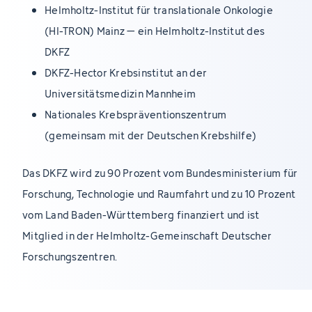
Helmholtz-Institut für translationale Onkologie
(HI-TRON) Mainz – ein Helmholtz-Institut des
DKFZ
DKFZ-Hector Krebsinstitut an der
Universitätsmedizin Mannheim
Nationales Krebspräventionszentrum
(gemeinsam mit der Deutschen Krebshilfe)
Das DKFZ wird zu 90 Prozent vom Bundesministerium für
Forschung, Technologie und Raumfahrt und zu 10 Prozent
vom Land Baden-Württemberg finanziert und ist
Mitglied in der Helmholtz-Gemeinschaft Deutscher
Forschungszentren.