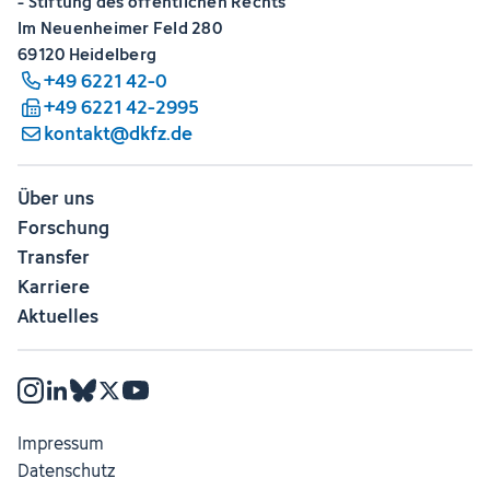
- Stiftung des öffentlichen Rechts
Im Neuenheimer Feld 280
69120 Heidelberg
+49 6221 42-0
+49 6221 42-2995
kontakt@dkfz.de
Über uns
Forschung
Transfer
Karriere
Aktuelles
Impressum
Datenschutz