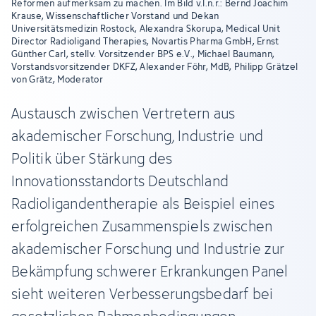
Reformen aufmerksam zu machen. Im Bild v.l.n.r.: Bernd Joachim
Krause, Wissenschaftlicher Vorstand und Dekan
Universitätsmedizin Rostock, Alexandra Skorupa, Medical Unit
Director Radioligand Therapies, Novartis Pharma GmbH, Ernst
Günther Carl, stellv. Vorsitzender BPS e.V., Michael Baumann,
Vorstandsvorsitzender DKFZ, Alexander Föhr, MdB, Philipp Grätzel
von Grätz, Moderator
Austausch zwischen Vertretern aus
akademischer Forschung, Industrie und
Politik über Stärkung des
Innovationsstandorts Deutschland
Radioligandentherapie als Beispiel eines
erfolgreichen Zusammenspiels zwischen
akademischer Forschung und Industrie zur
Bekämpfung schwerer Erkrankungen Panel
sieht weiteren Verbesserungsbedarf bei