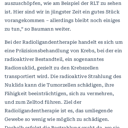
auszuschöpfen, wie am Beispiel der RLT zu sehen
ist. Hier sind wir in jüngster Zeit ein gutes Stück
vorangekommen – allerdings bleibt noch einiges
zu tun,“ so Baumann weiter.
Bei der Radioligandentherapie handelt es sich um
eine Präzisionsbehandlung von Krebs, bei der ein
radioaktiver Bestandteil, ein sogenanntes
Radionuklid, gezielt zu den Krebszellen
transportiert wird. Die radioaktive Strahlung des
Nuklids kann die Tumorzellen schädigen, ihre
Fähigkeit beeinträchtigen, sich zu vermehren,
und zum Zelltod führen. Ziel der
Radioligandentherapie ist es, das umliegende
Gewebe so wenig wie möglich zu schädigen.
Deshalb erfolgt die Bestrahlung exakt da, wo sie