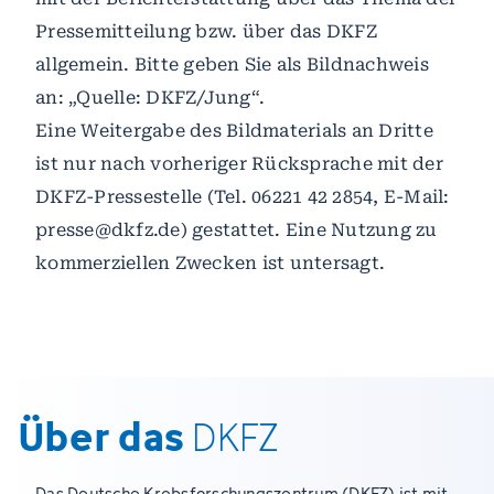
Pressemitteilung bzw. über das DKFZ
allgemein. Bitte geben Sie als Bildnachweis
an: „Quelle: DKFZ/Jung“.
Eine Weitergabe des Bildmaterials an Dritte
ist nur nach vorheriger Rücksprache mit der
DKFZ-Pressestelle (Tel. 06221 42 2854, E-Mail:
presse@dkfz.de) gestattet. Eine Nutzung zu
kommerziellen Zwecken ist untersagt.
Über das
DKFZ
Das Deutsche Krebsforschungszentrum (DKFZ) ist mit