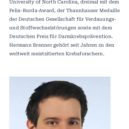
University of North Carolina, dreimal mit dem
Felix-Burda-Award, der Thannhauser Medaille
der Deutschen Gesellschaft für Verdauungs-
und Stoffwechselstörungen sowie mit dem
Deutschen Preis für Darmkrebsprävention.
Hermann Brenner gehört seit Jahren zu den
weltweit meistzitierten Krebsforschern.