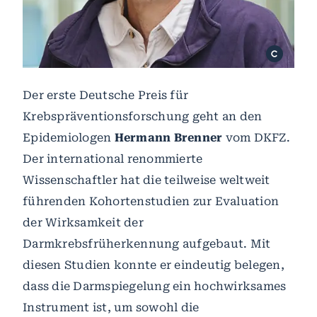
Der erste Deutsche Preis für
Krebspräventionsforschung geht an den
Epidemiologen
Hermann Brenner
vom DKFZ.
Der international renommierte
Wissenschaftler hat die teilweise weltweit
führenden Kohortenstudien zur Evaluation
der Wirksamkeit der
Darmkrebsfrüherkennung aufgebaut. Mit
diesen Studien konnte er eindeutig belegen,
dass die Darmspiegelung ein hochwirksames
Instrument ist, um sowohl die