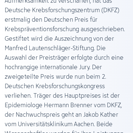
Aufmerksamkeit zu verschaffen, hat das
Deutsche Krebsforschungszentrum (DKFZ)
erstmalig den Deutschen Preis für
Krebspräventionsforschung ausgeschrieben.
Gestiftet wird die Auszeichnung von der
Manfred Lautenschläger-Stiftung. Die
Auswahl der Preisträger erfolgte durch eine
hochrangige internationale Jury. Der
zweigeteilte Preis wurde nun beim 2.
Deutschen Krebsforschungskongress
verliehen. Träger des Hauptpreises ist der
Epidemiologe Hermann Brenner vom DKFZ,
der Nachwuchspreis geht an Jakob Kather
vom Universitätsklinikum Aachen. Beide