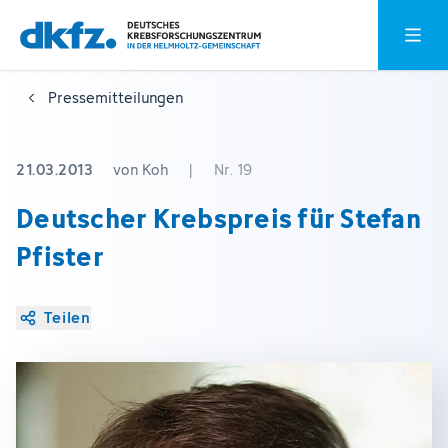
Zum
Zur
Hauptm
Hauptinhalt
Fußzeile
springen
springen
Pressemitteilungen
21.03.2013
von Koh
|
Nr. 19
Deutscher Krebspreis für Stefan
Pfister
Teilen