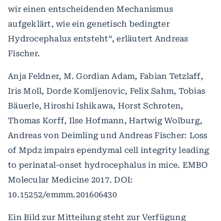
wir einen entscheidenden Mechanismus
aufgeklärt, wie ein genetisch bedingter
Hydrocephalus entsteht“, erläutert Andreas
Fischer.
Anja Feldner, M. Gordian Adam, Fabian Tetzlaff,
Iris Moll, Dorde Komljenovic, Felix Sahm, Tobias
Bäuerle, Hiroshi Ishikawa, Horst Schroten,
Thomas Korff, Ilse Hofmann, Hartwig Wolburg,
Andreas von Deimling und Andreas Fischer: Loss
of Mpdz impairs ependymal cell integrity leading
to perinatal-onset hydrocephalus in mice. EMBO
Molecular Medicine 2017. DOI:
10.15252/emmm.201606430
Ein Bild zur Mitteilung steht zur Verfügung