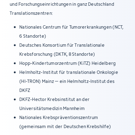
und Forschungseinrichtungen in ganz Deutschland
Translationszentren:
Nationales Centrum für Tumorerkrankungen (NCT,
6 Standorte)
Deutsches Konsortium für Translationale
Krebsforschung (DKTK, 8 Standorte)
Hopp-Kindertumorzentrum (KiTZ) Heidelberg
Helmholtz-Institut für translationale Onkologie
(HI-TRON) Mainz – ein Helmholtz-Institut des
DKFZ
DKFZ-Hector Krebsinstitut an der
Universitätsmedizin Mannheim
Nationales Krebspräventionszentrum
(gemeinsam mit der Deutschen Krebshilfe)