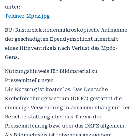
unter:
Feldner-Mpdz.jpg
BU: Rasterelektronenmikroskopische Aufnahme
der geschädigten Ependymschicht innerhalb
eines Hirnventrikels nach Verlust des Mpdz-
Gens.
Nutzungshinweis für Bildmaterial zu
Pressemitteilungen
Die Nutzung ist kostenlos. Das Deutsche
Krebsforschungszentrum (DKFZ) gestattet die
einmalige Verwendung in Zusammenhang mit der
Berichterstattung über das Thema der
Pressemitteilung bzw. über das DKFZ allgemein.
Als Bildnachweis ist folgendes anzugeben: