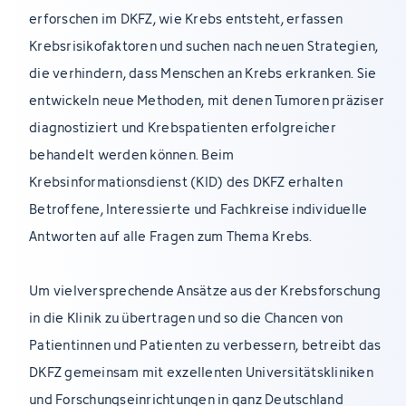
erforschen im DKFZ, wie Krebs entsteht, erfassen
Krebsrisikofaktoren und suchen nach neuen Strategien,
die verhindern, dass Menschen an Krebs erkranken. Sie
entwickeln neue Methoden, mit denen Tumoren präziser
diagnostiziert und Krebspatienten erfolgreicher
behandelt werden können. Beim
Krebsinformationsdienst (KID) des DKFZ erhalten
Betroffene, Interessierte und Fachkreise individuelle
Antworten auf alle Fragen zum Thema Krebs.
Um vielversprechende Ansätze aus der Krebsforschung
in die Klinik zu übertragen und so die Chancen von
Patientinnen und Patienten zu verbessern, betreibt das
DKFZ gemeinsam mit exzellenten Universitätskliniken
und Forschungseinrichtungen in ganz Deutschland