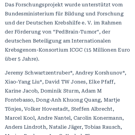
Das Forschungsprojekt wurde unterstützt vom
Bundesministerium für Bildung und Forschung
und der Deutschen Krebshilfe e. V. im Rahmen
der Förderung von “PedBrain-Tumor“, der
deutschen Beteiligung am Internationalen
Krebsgenom-Konsortium ICGC (15 Millionen Euro
über 5 Jahre).
Jeremy Schwartzentruber*, Andrey Korshunov*,
Xiao-Yang Liu*, David TW Jones, Elke Pfaff,
Karine Jacob, Dominik Sturm, Adam M
Fontebasso, Dong-Anh Khuong Quang, Martje
Tönjes, Volker Hovestadt, Steffen Albrecht,
Marcel Kool, Andre Nantel, Carolin Konermann,
Anders Lindroth, Natalie Jäger, Tobias Rausch,