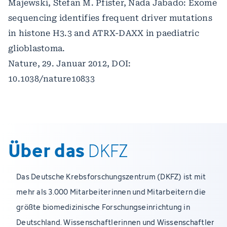
Majewski, Stefan M. Pfister, Nada Jabado: Exome
sequencing identifies frequent driver mutations
in histone H3.3 and ATRX-DAXX in paediatric
glioblastoma.
Nature, 29. Januar 2012, DOI:
10.1038/nature10833
Über das
DKFZ
Das Deutsche Krebsforschungszentrum (DKFZ) ist mit
mehr als 3.000 Mitarbeiterinnen und Mitarbeitern die
größte biomedizinische Forschungseinrichtung in
Deutschland. Wissenschaftlerinnen und Wissenschaftler