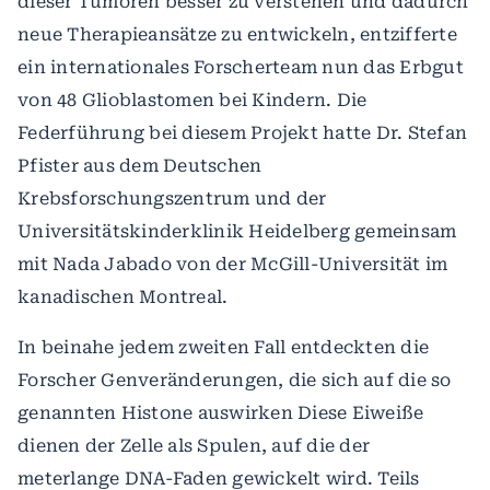
dieser Tumoren besser zu verstehen und dadurch
neue Therapieansätze zu entwickeln, entzifferte
ein internationales Forscherteam nun das Erbgut
von 48 Glioblastomen bei Kindern. Die
Federführung bei diesem Projekt hatte Dr. Stefan
Pfister aus dem Deutschen
Krebsforschungszentrum und der
Universitätskinderklinik Heidelberg gemeinsam
mit Nada Jabado von der McGill-Universität im
kanadischen Montreal.
In beinahe jedem zweiten Fall entdeckten die
Forscher Genveränderungen, die sich auf die so
genannten Histone auswirken Diese Eiweiße
dienen der Zelle als Spulen, auf die der
meterlange DNA-Faden gewickelt wird. Teils