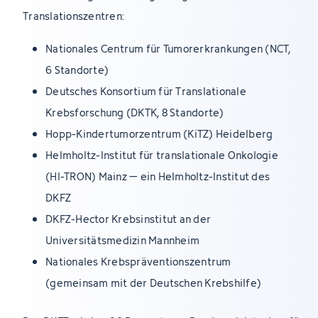
Translationszentren:
Nationales Centrum für Tumorerkrankungen (NCT,
6 Standorte)
Deutsches Konsortium für Translationale
Krebsforschung (DKTK, 8 Standorte)
Hopp-Kindertumorzentrum (KiTZ) Heidelberg
Helmholtz-Institut für translationale Onkologie
(HI-TRON) Mainz – ein Helmholtz-Institut des
DKFZ
DKFZ-Hector Krebsinstitut an der
Universitätsmedizin Mannheim
Nationales Krebspräventionszentrum
(gemeinsam mit der Deutschen Krebshilfe)