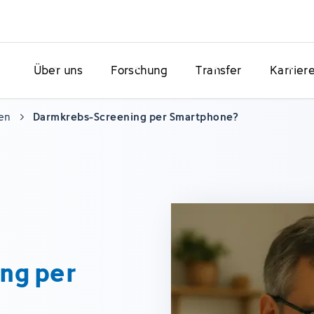
Über uns
Forschung
Transfer
Karrier
en
Darmkrebs-Screening per Smartphone?
ng per