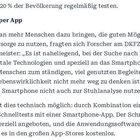
 20 % der Bevölkerung regelmäßig testen.
 per App
an mehr Menschen dazu bringen, die guten Mögl
orge zu nutzen, fragten sich Forscher am DKFZ
eister: „Es ist naheliegend, bei der Suche nach
tale Technologien und speziell an das Smartph
 Menschen zum ständigen, viel genutzten Beglei
ebenswirklichkeit nicht mehr weg zu denken is
as Smartphone nicht auch zur Stuhlanalyse nutz
st dies technisch möglich: durch Kombination ei
hnelltests mit einer Smartphone-App. Der Schn
rziell angeboten, und die Anwendungssoftware
t es in den großen App-Stores kostenlos.