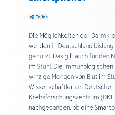
Teilen
Die Möglichkeiten der Darmkr
werden in Deutschland bislang
genutzt. Das gilt auch für den 
im Stuhl. Die immunologischen
winzige Mengen von Blut im Stu
Wissenschaftler am Deutschen
Krebsforschungszentrum (DKFZ
nachgegangen, ob eine Smartp