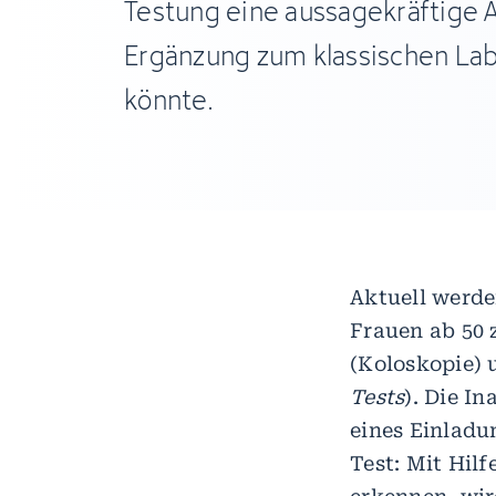
Testung eine aussagekräftige A
Ergänzung zum klassischen Lab
könnte.
Aktuell werde
Frauen ab 50 
(Koloskopie) 
Tests
). Die I
eines Einladu
Test: Mit Hil