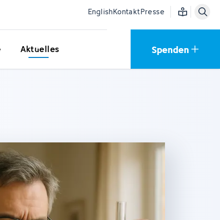
Einfache Sprac
English
Kontakt
Presse
Spenden
e
Aktuelles