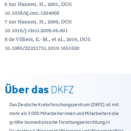
6 zur Hausen, H., 2001, DOI:
10.1038/sj.onc.1204958
7 zur Hausen, H., 2009, DOI:
10.1016/j.virol.2009.06.001
8 de Villiers, E.-M., et al., 2019, DOI:
10.1080/22221751.2019.1651620
Über das
DKFZ
Das Deutsche Krebsforschungszentrum (DKFZ) ist mit
mehr als 3.000 Mitarbeiterinnen und Mitarbeitern die
größte biomedizinische Forschungseinrichtung in
Deutschland. Wissenschaftlerinnen und Wissenschaftler