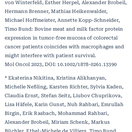
von Winterfeld, Esther Herpel, Alexander Brobeil,
Hermann Brenner, Mathias Heikenwalder,
Michael Hoffmeister, Annette Kopp-Schneider,
Timo Bund: Bovine meat and milk factor protein
expression in tumor-free mucosa of colorectal
cancer patients coincides with macrophages and
might interfere with patient survival.
Mol Oncol 2023, DOI: 10.1002/1878-0261.13390
* Ekaterina Nikitina, Kristina Alikhanyan,
Michelle Neßling, Karsten Richter, Sylvia Kaden,
Claudia Ernst, Stefan Seitz, Liubov Chuprikova,
Lisa Häfele, Karin Gunst, Nuh Rahbari, Emrullah
Birgin, Erik Rasbach, Mohammad Rahbari,
Alexander Brobeil, Miriam Schenk, Markus
Büchler, Ethel-Michele de Villiers, Timo Bund,