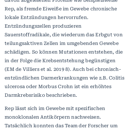
davon abgelesenen Proteine wie beispielsweise
Rep, als fremde Eiweiße im Gewebe chronische
lokale Entzündungen hervorrufen.
Entzündungszellen produzieren
Sauerstoffradikale, die wiederum das Erbgut von
teilungsaktiven Zellen im umgebenden Gewebe
schädigen. So können Mutationen entstehen, die
in der Folge die Krebsentstehung begünstigen
(EM de Villiers et al. 2019 8). Auch bei chronisch-
entzündlichen Darmerkrankungen wie z.B. Colitis
ulcerosa oder Morbus Crohn ist ein erhöhtes
Darmkrebsrisiko beschrieben.
Rep lässt sich im Gewebe mit spezifischen
monoklonalen Antikörpern nachweisen.
Tatsächlich konnten das Team der Forscher um