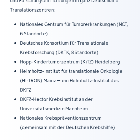
und Forschungseinrichtungen in ganz Deutschland
Translationszentren:
Nationales Centrum für Tumorerkrankungen (NCT,
6 Standorte)
Deutsches Konsortium für Translationale
Krebsforschung (DKTK, 8 Standorte)
Hopp-Kindertumorzentrum (KiTZ) Heidelberg
Helmholtz-Institut für translationale Onkologie
(HI-TRON) Mainz – ein Helmholtz-Institut des
DKFZ
DKFZ-Hector Krebsinstitut an der
Universitätsmedizin Mannheim
Nationales Krebspräventionszentrum
(gemeinsam mit der Deutschen Krebshilfe)