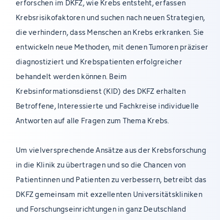
erforschen im DKFZ, wie Krebs entsteht, erfassen
Krebsrisikofaktoren und suchen nach neuen Strategien,
die verhindern, dass Menschen an Krebs erkranken. Sie
entwickeln neue Methoden, mit denen Tumoren präziser
diagnostiziert und Krebspatienten erfolgreicher
behandelt werden können. Beim
Krebsinformationsdienst (KID) des DKFZ erhalten
Betroffene, Interessierte und Fachkreise individuelle
Antworten auf alle Fragen zum Thema Krebs.
Um vielversprechende Ansätze aus der Krebsforschung
in die Klinik zu übertragen und so die Chancen von
Patientinnen und Patienten zu verbessern, betreibt das
DKFZ gemeinsam mit exzellenten Universitätskliniken
und Forschungseinrichtungen in ganz Deutschland