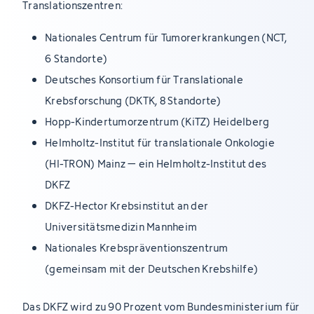
Translationszentren:
Nationales Centrum für Tumorerkrankungen (NCT,
6 Standorte)
Deutsches Konsortium für Translationale
Krebsforschung (DKTK, 8 Standorte)
Hopp-Kindertumorzentrum (KiTZ) Heidelberg
Helmholtz-Institut für translationale Onkologie
(HI-TRON) Mainz – ein Helmholtz-Institut des
DKFZ
DKFZ-Hector Krebsinstitut an der
Universitätsmedizin Mannheim
Nationales Krebspräventionszentrum
(gemeinsam mit der Deutschen Krebshilfe)
Das DKFZ wird zu 90 Prozent vom Bundesministerium für