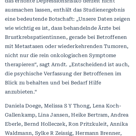
das erhöhte Depressionsrisiko derzeit nicht
ausmachen lassen, enthält das Studienergebnis
eine bedeutende Botschaft: „Unsere Daten zeigen
wie wichtig es ist, dass behandelnde Ärzte bei
Brustkrebspatientinnen, gerade bei Betroffenen
mit Metastasen oder wiederkehrenden Tumoren,
nicht nur die rein onkologischen Symptome
therapieren“, sagt Arndt. „Entscheidend ist auch,
die psychische Verfassung der Betroffenen im
Blick zu behalten und bei Bedarf Hilfe
anzubieten.“
Daniela Doege, Melissa S Y Thong, Lena Koch-
Gallenkamp, Lina Jansen, Heike Bertram, Andrea
Eberle, Bernd Holleczek, Ron Pritzkuleit, Annika
Waldmann, Sylke R Zeissig, Hermann Brenner,