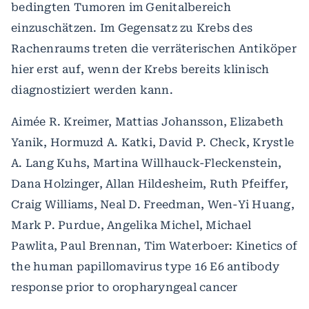
bedingten Tumoren im Genitalbereich
einzuschätzen. Im Gegensatz zu Krebs des
Rachenraums treten die verräterischen Antiköper
hier erst auf, wenn der Krebs bereits klinisch
diagnostiziert werden kann.
Aimée R. Kreimer, Mattias Johansson, Elizabeth
Yanik, Hormuzd A. Katki, David P. Check, Krystle
A. Lang Kuhs, Martina Willhauck-Fleckenstein,
Dana Holzinger, Allan Hildesheim, Ruth Pfeiffer,
Craig Williams, Neal D. Freedman, Wen-Yi Huang,
Mark P. Purdue, Angelika Michel, Michael
Pawlita, Paul Brennan, Tim Waterboer: Kinetics of
the human papillomavirus type 16 E6 antibody
response prior to oropharyngeal cancer