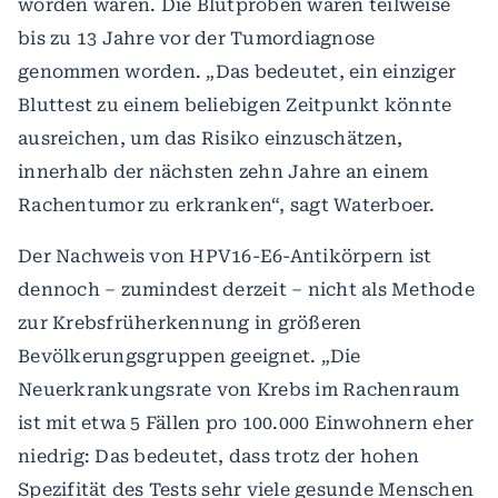
worden waren. Die Blutproben waren teilweise
bis zu 13 Jahre vor der Tumordiagnose
genommen worden. „Das bedeutet, ein einziger
Bluttest zu einem beliebigen Zeitpunkt könnte
ausreichen, um das Risiko einzuschätzen,
innerhalb der nächsten zehn Jahre an einem
Rachentumor zu erkranken“, sagt Waterboer.
Der Nachweis von HPV16-E6-Antikörpern ist
dennoch – zumindest derzeit – nicht als Methode
zur Krebsfrüherkennung in größeren
Bevölkerungsgruppen geeignet. „Die
Neuerkrankungsrate von Krebs im Rachenraum
ist mit etwa 5 Fällen pro 100.000 Einwohnern eher
niedrig: Das bedeutet, dass trotz der hohen
Spezifität des Tests sehr viele gesunde Menschen