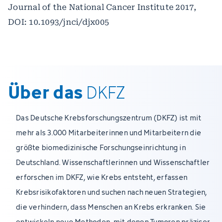
Journal of the National Cancer Institute 2017,
DOI: 10.1093/jnci/djx005
Über das
DKFZ
Das Deutsche Krebsforschungszentrum (DKFZ) ist mit
mehr als 3.000 Mitarbeiterinnen und Mitarbeitern die
größte biomedizinische Forschungseinrichtung in
Deutschland. Wissenschaftlerinnen und Wissenschaftler
erforschen im DKFZ, wie Krebs entsteht, erfassen
Krebsrisikofaktoren und suchen nach neuen Strategien,
die verhindern, dass Menschen an Krebs erkranken. Sie
entwickeln neue Methoden, mit denen Tumoren präziser