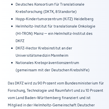
Deutsches Konsortium für Translationale
Krebsforschung (DKTK, 8 Standorte)
Hopp-Kindertumorzentrum (KiTZ) Heidelberg
Helmholtz-Institut für translationale Onkologie
(HI-TRON) Mainz – ein Helmholtz-Institut des
DKFZ
DKFZ-Hector Krebsinstitut an der
Universitätsmedizin Mannheim
Nationales Krebspräventionszentrum
(gemeinsam mit der Deutschen Krebshilfe)
Das DKFZ wird zu 90 Prozent vom Bundesministerium für
Forschung, Technologie und Raumfahrt und zu 10 Prozent
vom Land Baden-Württemberg finanziert und ist
Mitglied in der Helmholtz-Gemeinschaft Deutscher