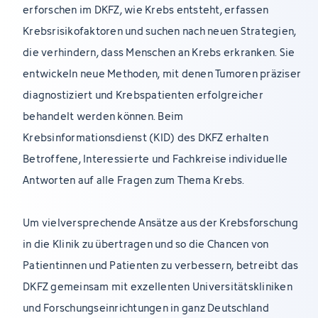
erforschen im DKFZ, wie Krebs entsteht, erfassen
Krebsrisikofaktoren und suchen nach neuen Strategien,
die verhindern, dass Menschen an Krebs erkranken. Sie
entwickeln neue Methoden, mit denen Tumoren präziser
diagnostiziert und Krebspatienten erfolgreicher
behandelt werden können. Beim
Krebsinformationsdienst (KID) des DKFZ erhalten
Betroffene, Interessierte und Fachkreise individuelle
Antworten auf alle Fragen zum Thema Krebs.
Um vielversprechende Ansätze aus der Krebsforschung
in die Klinik zu übertragen und so die Chancen von
Patientinnen und Patienten zu verbessern, betreibt das
DKFZ gemeinsam mit exzellenten Universitätskliniken
und Forschungseinrichtungen in ganz Deutschland