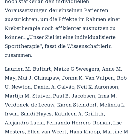
noch stärker an den individuellen
Voraussetzungen der einzelnen Patienten
auszurichten, um die Effekte im Rahmen einer
Krebstherapie noch effizienter ausnutzen zu
können. „Unser Ziel ist eine individualisierte
Sporttherapie“, fasst die Wissenschaftlerin
zusammen.
Laurien M. Buffart, Maike G Sweegers, Anne M.
May, Mai J. Chinapaw, Jonna K. Van Vulpen, Rob
U. Newton, Daniel A. Galvão, Neil K. Aaronson,
Martijn M. Stuiver, Paul B. Jacobsen, Irma M.
Verdonck-de Leeuw, Karen Steindorf, Melinda L.
Irwin, Sandi Hayes, Kathleen A. Griffith,
Alejandro Lucia, Fernando Herrero-Roman, Ilse
Mesters, Ellen van Weert, Hans Knoop, Martine M