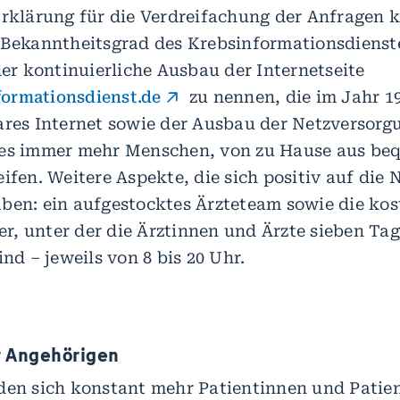
Erklärung für die Verdreifachung der Anfragen 
 Bekanntheitsgrad des Krebsinformationsdienste
der kontinuierliche Ausbau der Internetseite
ormationsdienst.de
zu nennen, die im Jahr 1
ares Internet sowie der Ausbau der Netzversorg
 es immer mehr Menschen, von zu Hause aus be
ifen. Weitere Aspekte, die sich positiv auf die
ben: ein aufgestocktes Ärzteteam sowie die kos
, unter der die Ärztinnen und Ärzte sieben Ta
ind – jeweils von 8 bis 20 Uhr.
r Angehörigen
den sich konstant mehr Patientinnen und Patien