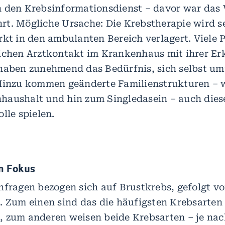
 den Krebsinformationsdienst – davor war das 
t. Mögliche Ursache: Die Krebstherapie wird se
rkt in den ambulanten Bereich verlagert. Viele P
ichen Arztkontakt im Krankenhaus mit ihrer E
haben zunehmend das Bedürfnis, sich selbst um
 Hinzu kommen geänderte Familienstrukturen –
haushalt und hin zum Singledasein – auch dies
lle spielen.
m Fokus
nfragen bezogen sich auf Brustkrebs, gefolgt v
. Zum einen sind das die häufigsten Krebsarten
 zum anderen weisen beide Krebsarten – je nac