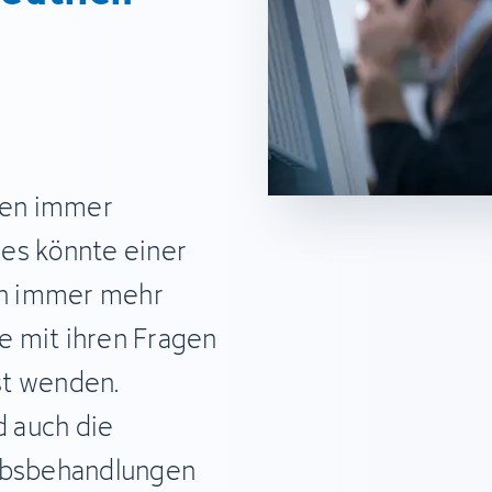
den immer
es könnte einer
ich immer mehr
e mit ihren Fragen
st wenden.
 auch die
bsbehandlungen