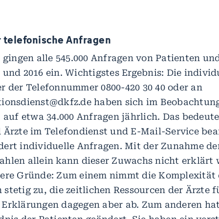
 telefonische Anfragen
e gingen alle 545.000 Anfragen von Patienten u
 und 2016 ein. Wichtigstes Ergebnis: Die individ
r der Telefonnummer 0800-420 30 40 oder an
tionsdienst@dkfz.de haben sich im Beobachtun
 auf etwa 34.000 Anfragen jährlich. Das bedeute
 Ärzte im Telefondienst und E-Mail-Service be
ert individuelle Anfragen. Mit der Zunahme de
hlen allein kann dieser Zuwachs nicht erklärt 
ere Gründe: Zum einem nimmt die Komplexität 
stetig zu, die zeitlichen Ressourcen der Ärzte f
Erklärungen dagegen aber ab. Zum anderen hat