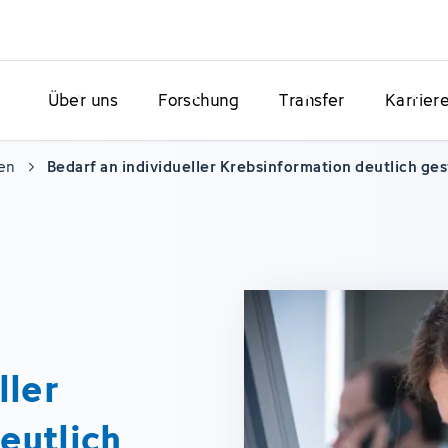
Über uns
Forschung
Transfer
Karrier
en
Bedarf an individueller Krebsinformation deutlich ge
ller
eutlich