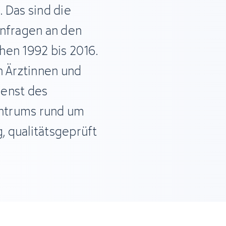
 Das sind die
Anfragen an den
hen 1992 bis 2016.
n Ärztinnen und
ienst des
ntrums rund um
 qualitätsgeprüft