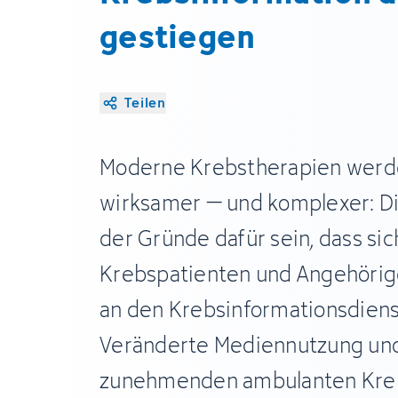
gestiegen
Teilen
Moderne Krebstherapien wer
wirksamer – und komplexer: Di
der Gründe dafür sein, dass s
Krebspatienten und Angehörig
an den Krebsinformationsdien
Veränderte Mediennutzung und
zunehmenden ambulanten Kre