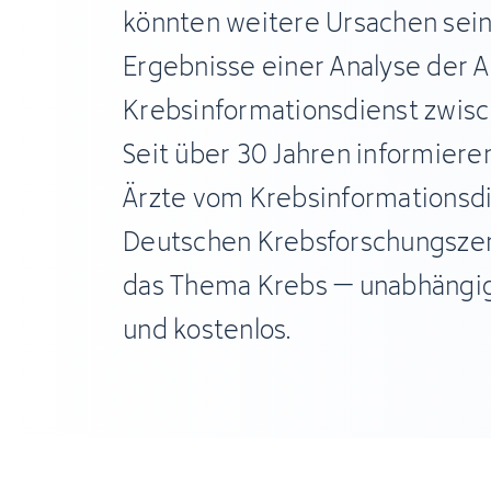
könnten weitere Ursachen sein.
Ergebnisse einer Analyse der 
Krebsinformationsdienst zwisc
Seit über 30 Jahren informiere
Ärzte vom Krebsinformationsd
Deutschen Krebsforschungsze
das Thema Krebs – unabhängig,
und kostenlos.