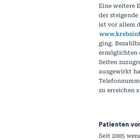
Eine weitere 
der steigende
ist vor allem 
www.krebsinf
ging. Bezahlb
ermöglichten
Seiten zuzugre
ausgewirkt ha
Telefonnummer
zu erreichen s
Patienten vo
Seit 2005 wen