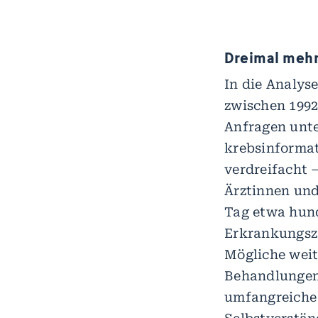
Dreimal mehr
In die Analys
zwischen 1992
Anfragen unte
krebsinforma
verdreifacht –
Ärztinnen und
Tag etwa hund
Erkrankungsza
Mögliche weit
Behandlungen 
umfangreiche 