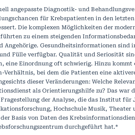
uell angepasste Diagnostik- und Behandlungsve
lungschancen für Krebspatienten in den letzten
essert. Die komplexen Möglichkeiten der moder
führten zu einem steigenden Informationsbedar
d Angehörige. Gesundheitsinformationen sind i
und Fülle verfügbar. Qualität und Seriosität sin
n, eine Einordnung oft schwierig. Hinzu kommt 
-Verhältnis, bei dem die Patienten eine aktiver
ngesichts dieser Veränderungen: Welche Relev
ionsdienst als Orientierungshilfe zu? Das war d
ragestellung der Analyse, die das Institut für 
ationsforschung, Hochschule Musik, Theater 
der Basis von Daten des Krebsinformationsdie
ebsforschungszentrum durchgeführt hat.*