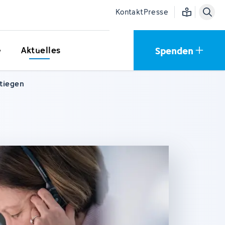
Einfache Sprac
Kontakt
Presse
Spenden
e
Aktuelles
stiegen