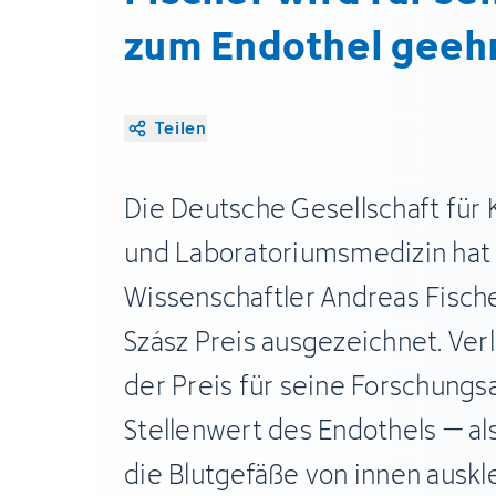
zum Endothel geeh
Teilen
Die Deutsche Gesellschaft für 
und Laboratoriumsmedizin hat
Wissenschaftler Andreas Fisch
Szász Preis ausgezeichnet. Ve
der Preis für seine Forschungs
Stellenwert des Endothels – als
die Blutgefäße von innen auskl