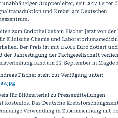
er unabhängiger Gruppenleiter, seit 2017 Leiter 
ignaltransduktion und Krebs“ am Deutschen
ngszentrum.
eiten zum Endothel bekam Fischer jetzt von der
für Klinische Chemie und Laboratoriumsmedizi
rliehen. Der Preis ist mit 15.000 Euro dotiert und
 der Jahrestagung der Fachgesellschaft verlieh
reisverleihung fand am 25. September in Magdeb
Andreas Fischer steht zur Verfügung unter:
as.jpg
is für Bildmaterial zu Pressemitteilungen
st kostenlos. Das Deutsche Krebsforschungsze
e einmalige Verwendung in Zusammenhang mit de