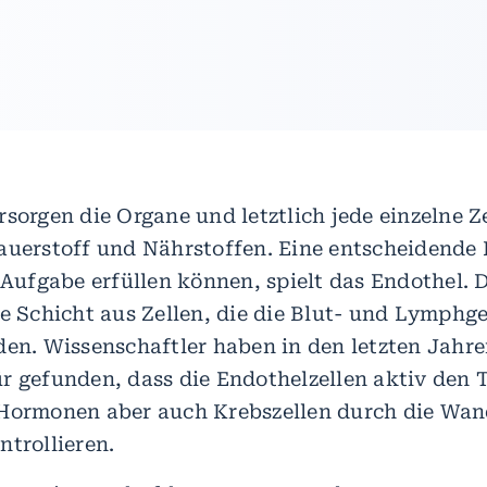
sorgen die Organe und letztlich jede einzelne Ze
auerstoff und Nährstoffen. Eine entscheidende R
e Aufgabe erfüllen können, spielt das Endothel. 
ne Schicht aus Zellen, die die Blut- und Lymphg
den. Wissenschaftler haben in den letzten Jahr
r gefunden, dass die Endothelzellen aktiv den 
Hormonen aber auch Krebszellen durch die Wan
ntrollieren.