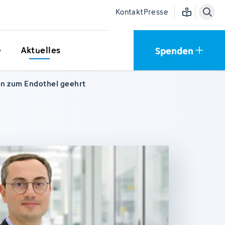
Einfache Sprac
Kontakt
Presse
Spenden
e
Aktuelles
ten zum Endothel geehrt