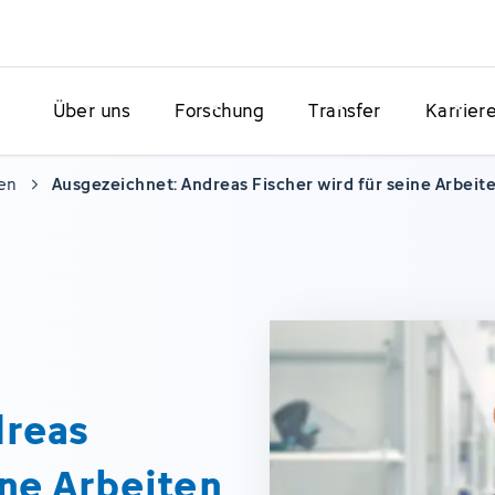
Über uns
Forschung
Transfer
Karrier
en
Ausgezeichnet: Andreas Fischer wird für seine Arbei
dreas
ine Arbeiten