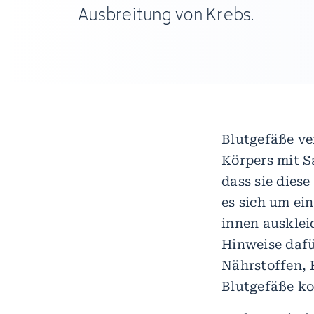
Ausbreitung von Krebs.
Blutgefäße ver
Körpers mit S
dass sie dies
es sich um ei
innen ausklei
Hinweise dafü
Nährstoffen, 
Blutgefäße ko