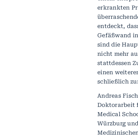
erkrankten Pr
überraschend
entdeckt, das
Gefäßwand in
sind die Haup
nicht mehr au
stattdessen Z
einen weitere
schließlich z
Andreas Fisch
Doktorarbeit 
Medical Schoo
Würzburg und
Medizinischen