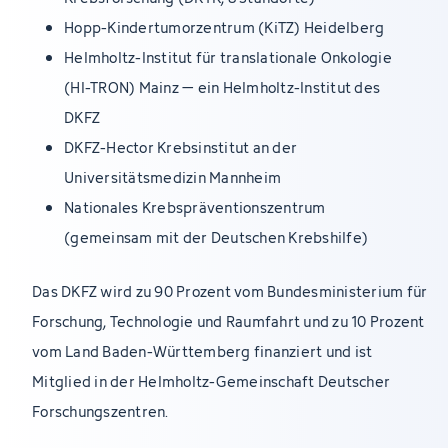
Hopp-Kindertumorzentrum (KiTZ) Heidelberg
Helmholtz-Institut für translationale Onkologie
(HI-TRON) Mainz – ein Helmholtz-Institut des
DKFZ
DKFZ-Hector Krebsinstitut an der
Universitätsmedizin Mannheim
Nationales Krebspräventionszentrum
(gemeinsam mit der Deutschen Krebshilfe)
Das DKFZ wird zu 90 Prozent vom Bundesministerium für
Forschung, Technologie und Raumfahrt und zu 10 Prozent
vom Land Baden-Württemberg finanziert und ist
Mitglied in der Helmholtz-Gemeinschaft Deutscher
Forschungszentren.