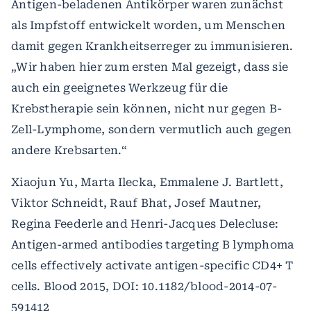
Antigen-beladenen Antikörper waren zunächst
als Impfstoff entwickelt worden, um Menschen
damit gegen Krankheitserreger zu immunisieren.
„Wir haben hier zum ersten Mal gezeigt, dass sie
auch ein geeignetes Werkzeug für die
Krebstherapie sein können, nicht nur gegen B-
Zell-Lymphome, sondern vermutlich auch gegen
andere Krebsarten.“
Xiaojun Yu, Marta Ilecka, Emmalene J. Bartlett,
Viktor Schneidt, Rauf Bhat, Josef Mautner,
Regina Feederle and Henri-Jacques Delecluse:
Antigen-armed antibodies targeting B lymphoma
cells effectively activate antigen-specific CD4+ T
cells. Blood 2015, DOI: 10.1182/blood-2014-07-
591412