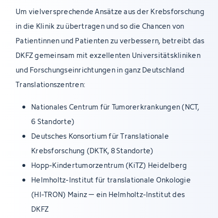
Um vielversprechende Ansätze aus der Krebsforschung
in die Klinik zu übertragen und so die Chancen von
Patientinnen und Patienten zu verbessern, betreibt das
DKFZ gemeinsam mit exzellenten Universitätskliniken
und Forschungseinrichtungen in ganz Deutschland
Translationszentren:
Nationales Centrum für Tumorerkrankungen (NCT,
6 Standorte)
Deutsches Konsortium für Translationale
Krebsforschung (DKTK, 8 Standorte)
Hopp-Kindertumorzentrum (KiTZ) Heidelberg
Helmholtz-Institut für translationale Onkologie
(HI-TRON) Mainz – ein Helmholtz-Institut des
DKFZ