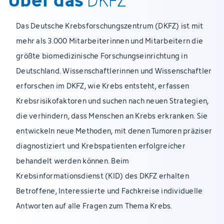
DKFZ
Das Deutsche Krebsforschungszentrum (DKFZ) ist mit
mehr als 3.000 Mitarbeiterinnen und Mitarbeitern die
größte biomedizinische Forschungseinrichtung in
Deutschland. Wissenschaftlerinnen und Wissenschaftler
erforschen im DKFZ, wie Krebs entsteht, erfassen
Krebsrisikofaktoren und suchen nach neuen Strategien,
die verhindern, dass Menschen an Krebs erkranken. Sie
entwickeln neue Methoden, mit denen Tumoren präziser
diagnostiziert und Krebspatienten erfolgreicher
behandelt werden können. Beim
Krebsinformationsdienst (KID) des DKFZ erhalten
Betroffene, Interessierte und Fachkreise individuelle
Antworten auf alle Fragen zum Thema Krebs.