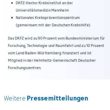
DKFZ-Hector Krebsinstitut an der
Universitätsmedizin Mannheim
Nationales Krebspräventionszentrum
(gemeinsam mit der Deutschen Krebshilfe)
Das DKFZ wird zu 90 Prozent vom Bundesministerium für
Forschung, Technologie und Raumfahrt und zu 10 Prozent
vom Land Baden-Württemberg finanziert und ist
Mitglied in der Helmholtz-Gemeinschaft Deutscher
Forschungszentren.
Pressemitteilungen
Weitere