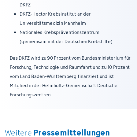
DKFZ
DKFZ-Hector Krebsinstitut an der
Universitätsmedizin Mannheim
Nationales Krebspräventionszentrum
(gemeinsam mit der Deutschen Krebshilfe)
Das DKFZ wird zu 90 Prozent vom Bundesministerium für
Forschung, Technologie und Raumfahrt und zu 10 Prozent
vom Land Baden-Württemberg finanziert und ist
Mitglied in der Helmholtz-Gemeinschaft Deutscher
Forschungszentren.
Pressemitteilungen
Weitere