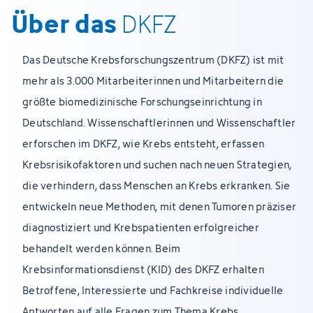
Über das
DKFZ
Das Deutsche Krebsforschungszentrum (DKFZ) ist mit
mehr als 3.000 Mitarbeiterinnen und Mitarbeitern die
größte biomedizinische Forschungseinrichtung in
Deutschland. Wissenschaftlerinnen und Wissenschaftler
erforschen im DKFZ, wie Krebs entsteht, erfassen
Krebsrisikofaktoren und suchen nach neuen Strategien,
die verhindern, dass Menschen an Krebs erkranken. Sie
entwickeln neue Methoden, mit denen Tumoren präziser
diagnostiziert und Krebspatienten erfolgreicher
behandelt werden können. Beim
Krebsinformationsdienst (KID) des DKFZ erhalten
Betroffene, Interessierte und Fachkreise individuelle
Antworten auf alle Fragen zum Thema Krebs.