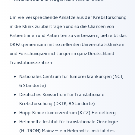
Um vielversprechende Ansätze aus der Krebsforschung
in die Klinik zu übertragen und so die Chancen von
Patientinnen und Patienten zu verbessern, betreibt das
DKFZ gemeinsam mit exzellenten Universitätskliniken
und Forschungseinrichtungen in ganz Deutschland
Translationszentren:
Nationales Centrum für Tumorerkrankungen (NCT,
6 Standorte)
Deutsches Konsortium für Translationale
Krebsforschung (DKTK, 8 Standorte)
Hopp-Kindertumorzentrum (KiTZ) Heidelberg
Helmholtz-Institut für translationale Onkologie
(HI-TRON) Mainz – ein Helmholtz-Institut des