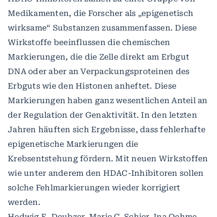
Medikamenten, die Forscher als „epigenetisch
wirksame“ Substanzen zusammenfassen. Diese
Wirkstoffe beeinflussen die chemischen
Markierungen, die die Zelle direkt am Erbgut
DNA oder aber an Verpackungsproteinen des
Erbguts wie den Histonen anheftet. Diese
Markierungen haben ganz wesentlichen Anteil an
der Regulation der Genaktivität. In den letzten
Jahren häuften sich Ergebnisse, dass fehlerhafte
epigenetische Markierungen die
Krebsentstehung fördern. Mit neuen Wirkstoffen
wie unter anderem den HDAC-Inhibitoren sollen
solche Fehlmarkierungen wieder korrigiert
werden.
Hedwig E. Deubzer, Marie C. Schier, Ina Oehme,