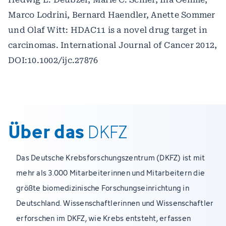
Marco Lodrini, Bernard Haendler, Anette Sommer
und Olaf Witt: HDAC11 is a novel drug target in
carcinomas. International Journal of Cancer 2012,
DOI:10.1002/ijc.27876
Über das
DKFZ
Das Deutsche Krebsforschungszentrum (DKFZ) ist mit
mehr als 3.000 Mitarbeiterinnen und Mitarbeitern die
größte biomedizinische Forschungseinrichtung in
Deutschland. Wissenschaftlerinnen und Wissenschaftler
erforschen im DKFZ, wie Krebs entsteht, erfassen