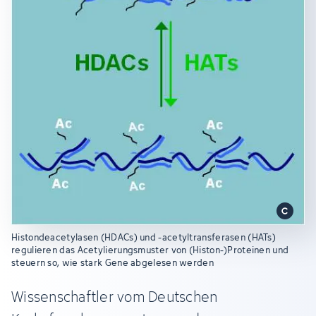
Histondeacetylasen (HDACs) und -acetyltransferasen (HATs)
regulieren das Acetylierungsmuster von (Histon-)Proteinen und
steuern so, wie stark Gene abgelesen werden
Wissenschaftler vom Deutschen