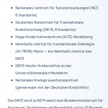
Nationales Centrum für Tumorerkrankungen (NCT,
6 Standorte)
Deutsches Konsortium für Translationale
Krebsforschung (DKTK, 8 Standorte)
Hopp-Kindertumorzentrum (KiTZ) Heidelberg
Helmholtz-Institut für translationale Onkologie
(HI-TRON) Mainz – ein Helmholtz-Institut des
DKFZ
DKFZ-Hector Krebsinstitut an der
Universitätsmedizin Mannheim
Nationales Krebspräventionszentrum
(gemeinsam mit der Deutschen Krebshilfe)
Das DKFZ wird zu 90 Prozent vom Bundesministerium für
Forschung, Technologie und Raumfahrt und zu 10 Prozent