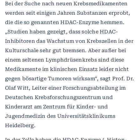
Bei der Suche nach neuen Krebsmedikamenten
werden seit einigen Jahren Substanzen erprobt,
die die so genannten HDAC-Enzyme hemmen.
„Studien haben gezeigt, dass solche HDAC-
Inhibitoren das Wachstum von Krebszellen in der
Kulturschale sehr gut bremsen. Aber außer bei
einem seltenen Lymphdrüsenkrebs sind diese
Medikamente im klinischen Einsatz leider nicht
gegen bösartige Tumoren wirksam“, sagt Prof. Dr.
Olaf Witt, Leiter einer Forschungsabteilung im
Deutschen Krebsforschungszentrum und
Kinderarzt am Zentrum für Kinder- und
Jugendmedizin des Universitätsklinikums
Heidelberg.
In der Zelle haben die HDAC-Enzyme („Histon-