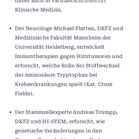
daher auch in Fachzeitschriften für
Klinische Medizin.
Der Neurologe Michael Platten, DKFZ und
Medizinische Fakultät Mannheim der
Universität Heidelberg, entwickelt
Immuntherapien gegen Hirntumoren und
erforscht, welche Rolle der Stoffwechsel
der Aminosäure Tryptophan bei
Krebserkrankungen spielt (Kat. Cross
Fields).
Der Stammzellexperte Andreas Trumpp,
DKFZ und HI-STEM, erforscht, wie
genetische Veränderungen in den