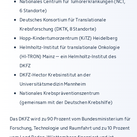
Nationales Centrum für Tumorerkrankungen (NCT,
6 Standorte)
Deutsches Konsortium für Translationale
Krebsforschung (DKTK, 8 Standorte)
Hopp-Kindertumorzentrum (KiTZ) Heidelberg
Helmholtz-Institut für translationale Onkologie
(HI-TRON) Mainz – ein Helmholtz-Institut des
DKFZ
DKFZ-Hector Krebsinstitut an der
Universitätsmedizin Mannheim
Nationales Krebspräventionszentrum
(gemeinsam mit der Deutschen Krebshilfe)
Das DKFZ wird zu 90 Prozent vom Bundesministerium für
Forschung, Technologie und Raumfahrt und zu 10 Prozent