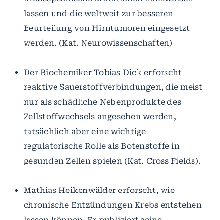
lassen und die weltweit zur besseren
Beurteilung von Hirntumoren eingesetzt
werden. (Kat. Neurowissenschaften)
Der Biochemiker Tobias Dick erforscht
reaktive Sauerstoffverbindungen, die meist
nur als schädliche Nebenprodukte des
Zellstoffwechsels angesehen werden,
tatsächlich aber eine wichtige
regulatorische Rolle als Botenstoffe in
gesunden Zellen spielen (Kat. Cross Fields).
Mathias Heikenwälder erforscht, wie
chronische Entzündungen Krebs entstehen
lassen können. Er publiziert seine