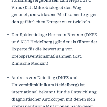
Forschungsergebnissen zum Hepatitis C
Virus (Kat. Mikrobiologie) den Weg
geebnet, um wirksame Medikamente gegen
den gefährlichen Erreger zu entwickeln.
Der Epidemiologe Hermann Brenner (DKFZ
und NCT Heidelberg) gilt der als führender
Experte für die Bewertung von
Krebspräventionsmaßnahmen (Kat.
Klinische Medizin)
Andreas von Deimling (DKFZ und
Universitätsklinikum Heidelberg) ist
international bekannt für die Entwicklung
diagnostischer Antikörper, mit denen sich
krebsspezifische Mutationen nachweisen