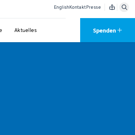
Einfache Sprac
English
Kontakt
Presse
Spenden
e
Aktuelles
n