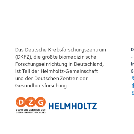
Das Deutsche Krebsforschungszentrum
D
(DKFZ), die größte biomedizinische
-
Forschungseinrichtung in Deutschland,
I
ist Teil der Helmholtz-Gemeinschaft
6
und der Deutschen Zentren der
Gesundheitsforschung.