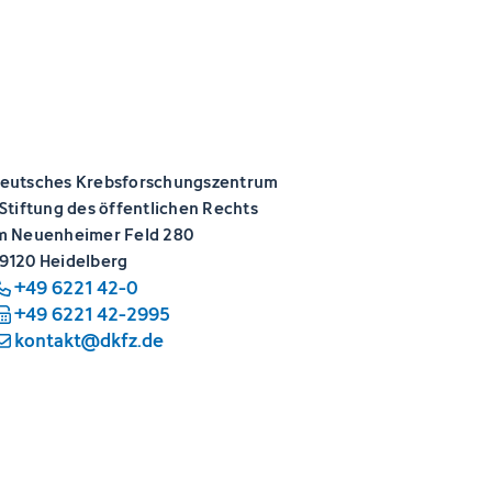
eutsches Krebsforschungszentrum
 Stiftung des öffentlichen Rechts
m Neuenheimer Feld 280
9120 Heidelberg
+49 6221 42-0
+49 6221 42-2995
kontakt@dkfz.de